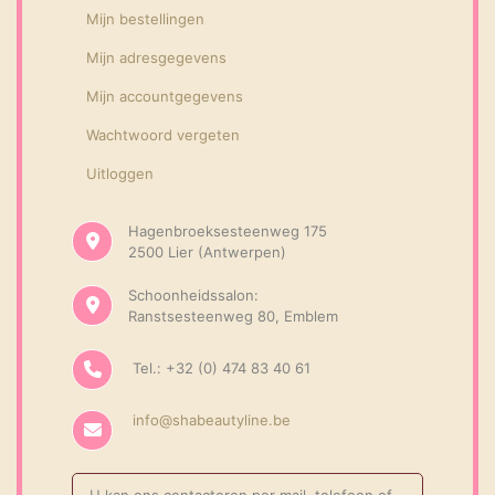
Mijn bestellingen
Mijn adresgegevens
Mijn accountgegevens
Wachtwoord vergeten
Uitloggen
Hagenbroeksesteenweg 175
2500 Lier (Antwerpen)
Schoonheidssalon:
Ranstsesteenweg 80, Emblem
Tel.: +32 (0) 474 83 40 61
info@shabeautyline.be
U kan ons contacteren per mail, telefoon of