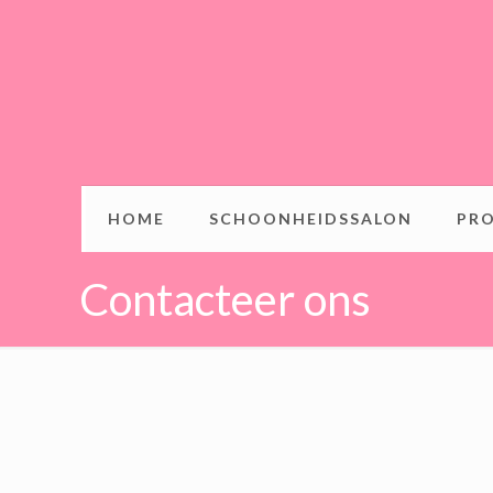
HOME
SCHOONHEIDSSALON
PR
Contacteer ons