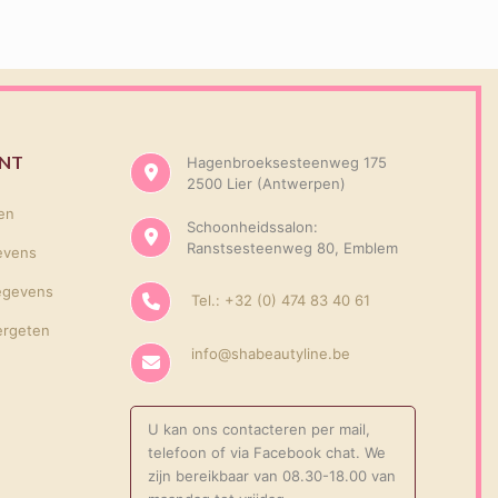
UNT
Hagenbroeksesteenweg 175
2500 Lier (Antwerpen)
gen
Schoonheidssalon:
Ranstsesteenweg 80, Emblem
evens
egevens
Tel.: +32 (0) 474 83 40 61
ergeten
info@shabeautyline.be
U kan ons contacteren per mail,
telefoon of via Facebook chat. We
zijn bereikbaar van 08.30-18.00 van