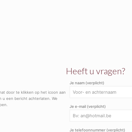
Heeft u vragen?
Je naam (verplicht)
hat door te klikken op het icoon aan
n u een bericht achterlaten. We
lpen.
Je e-mail (verplicht)
Je telefoonnummer (verplicht)