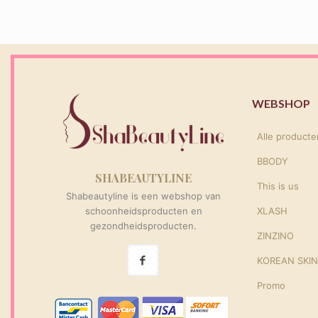
WEBSHOP
Alle producte
BBODY
SHABEAUTYLINE
This is us
Shabeautyline is een webshop van
schoonheidsproducten en
XLASH
gezondheidsproducten.
ZINZINO
KOREAN SKI
Promo