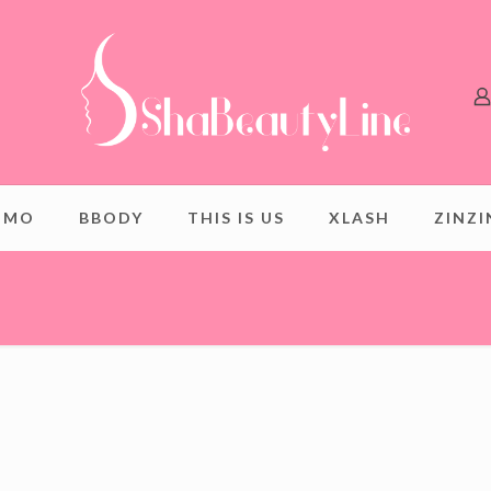
OMO
BBODY
THIS IS US
XLASH
ZINZ