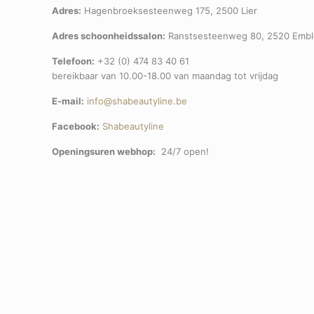
Adres:
Hagenbroeksesteenweg 175, 2500 Lier
Adres schoonheidssalon:
Ranstsesteenweg 80, 2520 Emb
Telefoon:
+32 (0) 474 83 40 61
bereikbaar van 10.00-18.00 van maandag tot vrijdag
E-mail:
info@shabeautyline.be
Facebook:
Shabeautyline
Openingsuren webhop:
24/7 open!