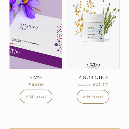
VIVA+
ZINOBIOTIC+
€
44.00
€
40.00
€
47.00
Add to cart
Add to cart