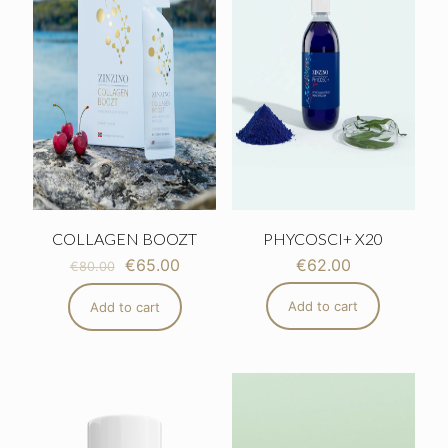
COLLAGEN BOOZT
PHYCOSCI+ X20
€
65.00
€
62.00
€
80.00
Add to cart
Add to cart