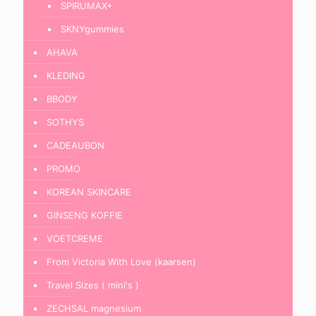
SPIRUMAX+
SKNYgummies
AHAVA
KLEDING
BBODY
SOTHYS
CADEAUBON
PROMO
KOREAN SKINCARE
GINSENG KOFFIE
VOETCREME
From Victoria With Love (kaarsen)
Travel Sizes ( mini's )
ZECHSAL magnesium