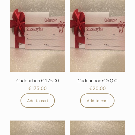
Cadeaubon € 175,00
Cadeaubon € 20,00
€
175.00
€
20.00
Add to cart
Add to cart