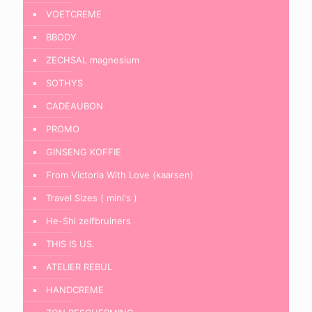
VOETCREME
BBODY
ZECHSAL magnesium
SOTHYS
CADEAUBON
PROMO
GINSENG KOFFIE
From Victoria With Love (kaarsen)
Travel Sizes ( mini's )
He-Shi zelfbruiners
THIS IS US.
ATELIER REBUL
HANDCREME