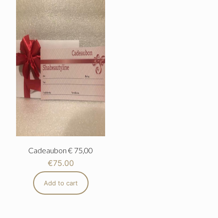
Cadeaubon € 75,00
€
75.00
Add to cart