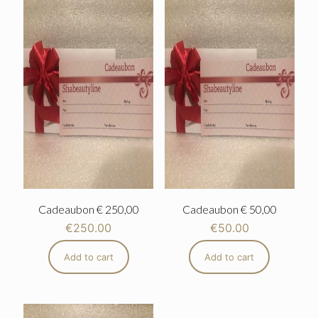
Cadeaubon € 250,00
Cadeaubon € 50,00
€
250.00
€
50.00
Add to cart
Add to cart