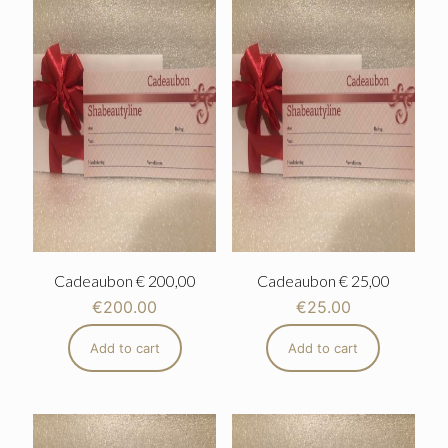
Cadeaubon € 200,00
Cadeaubon € 25,00
€
200.00
€
25.00
Add to cart
Add to cart