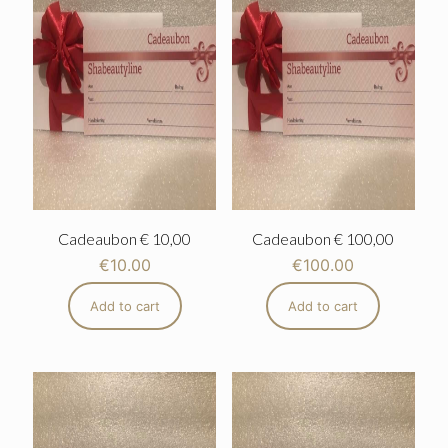
Cadeaubon € 10,00
Cadeaubon € 100,00
€
10.00
€
100.00
Add to cart
Add to cart