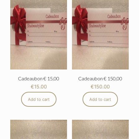
Cadeaubon € 15,00
Cadeaubon € 150,00
€
15.00
€
150.00
Add to cart
Add to cart