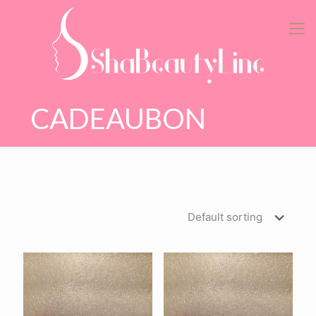
CADEAUBON