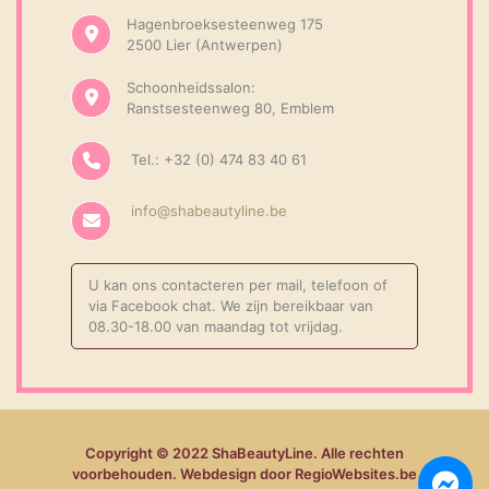
Hagenbroeksesteenweg 175
2500 Lier (Antwerpen)
Schoonheidssalon:
Ranstsesteenweg 80, Emblem
Tel.: +32 (0) 474 83 40 61
info@shabeautyline.be
U kan ons contacteren per mail, telefoon of
via Facebook chat. We zijn bereikbaar van
08.30-18.00 van maandag tot vrijdag.
Copyright © 2022 ShaBeautyLine. Alle rechten
voorbehouden. Webdesign door RegioWebsites.be