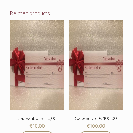
Related products
Cadeaubon € 10,00
Cadeaubon € 100,00
€
10.00
€
100.00