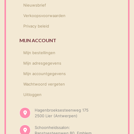
Nieuwsbrief
Verkoopsvoorwaarden
Privacy beleid
MIJN ACCOUNT
Mijn bestellingen
Mijn adresgegevens
Mijn accountgegevens
Wachtwoord vergeten
Uitloggen
Hagenbroeksesteenweg 175
2500 Lier (Antwerpen)
Schoonheidssalon:
Ranstsesteenweg 80, Emblem