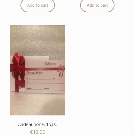
Add to cart
Add to cart
Cadeaubon € 15,00
€
15.00