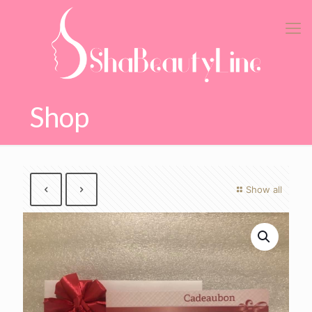
Shop
Show all