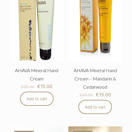
AHAVA Mineral Hand
AHAVA Mineral Hand
Cream
Cream – Mandarin &
€
15.00
Cedarwood
€
25.00
€
15.00
€
25.00
Add to cart
Add to cart