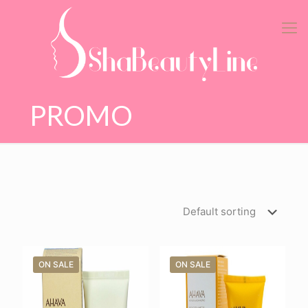
PROMO
ON SALE
ON SALE