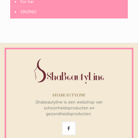
For her
ZINZINO
SHABEAUTYLINE
Shabeautyline is een webshop van
schoonheidsproducten en
gezondheidsproducten.