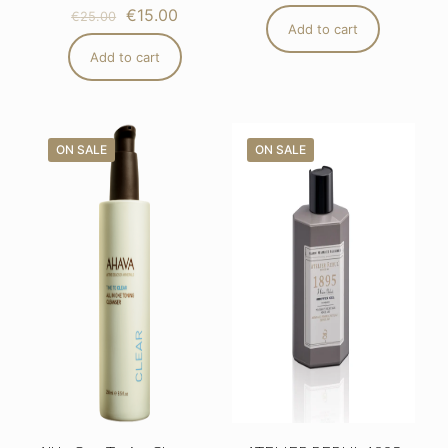
€
15.00
€
25.00
Add to cart
Add to cart
ON SALE
ON SALE