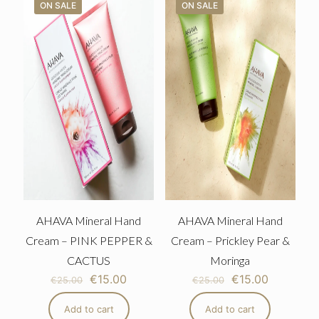
ON SALE
ON SALE
AHAVA Mineral Hand
AHAVA Mineral Hand
Cream – PINK PEPPER &
Cream – Prickley Pear &
CACTUS
Moringa
€
15.00
€
15.00
€
25.00
€
25.00
Add to cart
Add to cart