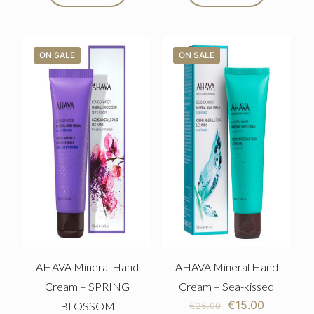
ON SALE
ON SALE
AHAVA Mineral Hand
AHAVA Mineral Hand
Cream – SPRING
Cream – Sea-kissed
€
15.00
BLOSSOM
€
25.00