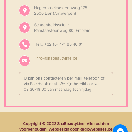
Hagenbroeksesteenweg 175
2500 Lier (Antwerpen)
Schoonheidssalon:
Ranstsesteenweg 80, Emblem
Tel.: +32 (0) 474 83 40 61
info@shabeautyline.be
U kan ons contacteren per mail, telefoon of
via Facebook chat. We zijn bereikbaar van
08.30-18.00 van maandag tot vrijdag.
Copyright © 2022 ShaBeautyLine. Alle rechten
voorbehouden. Webdesign door RegioWebsites.be