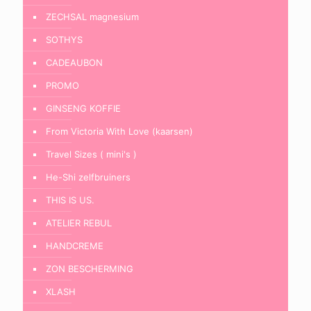
ZECHSAL magnesium
SOTHYS
CADEAUBON
PROMO
GINSENG KOFFIE
From Victoria With Love (kaarsen)
Travel Sizes ( mini's )
He-Shi zelfbruiners
THIS IS US.
ATELIER REBUL
HANDCREME
ZON BESCHERMING
XLASH