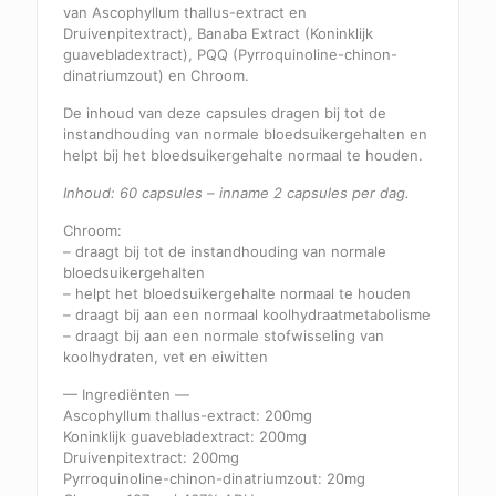
van Ascophyllum thallus-extract en
Druivenpitextract), Banaba Extract (Koninklijk
guavebladextract), PQQ (Pyrroquinoline-chinon-
dinatriumzout) en Chroom.
De inhoud van deze capsules dragen bij tot de
instandhouding van normale bloedsuikergehalten en
helpt bij het bloedsuikergehalte normaal te houden.
Inhoud: 60 capsules – inname 2 capsules per dag.
Chroom:
– draagt bij tot de instandhouding van normale
bloedsuikergehalten
– helpt het bloedsuikergehalte normaal te houden
– draagt bij aan een normaal koolhydraatmetabolisme
– draagt bij aan een normale stofwisseling van
koolhydraten, vet en eiwitten
— Ingrediënten —
Ascophyllum thallus-extract: 200mg
Koninklijk guavebladextract: 200mg
Druivenpitextract: 200mg
Pyrroquinoline-chinon-dinatriumzout: 20mg