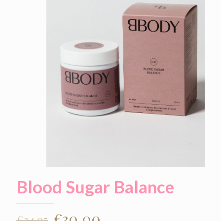
Blood Sugar Balance
€
30.00
€
34.95