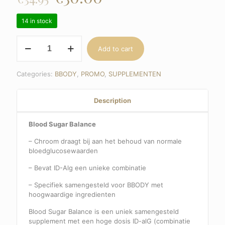
14 in stock
Blood
Add to cart
Sugar
Balance
quantity
Categories:
BBODY
,
PROMO
,
SUPPLEMENTEN
Description
Blood Sugar Balance
– Chroom draagt bij aan het behoud van normale
bloedglucosewaarden
– Bevat ID-Alg een unieke combinatie
– Specifiek samengesteld voor BBODY met
hoogwaardige ingredienten
Blood Sugar Balance is een uniek samengesteld
supplement met een hoge dosis ID-alG (combinatie