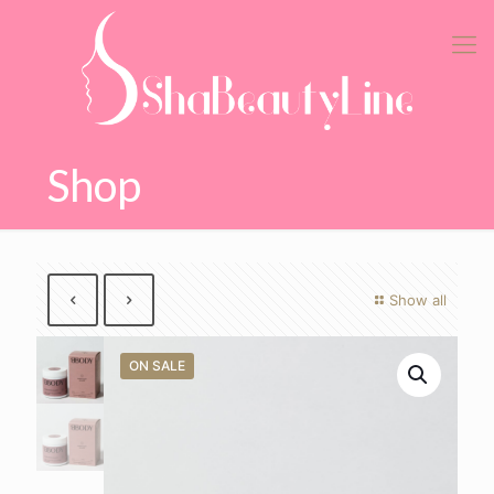
Shop
Show all
ON SALE