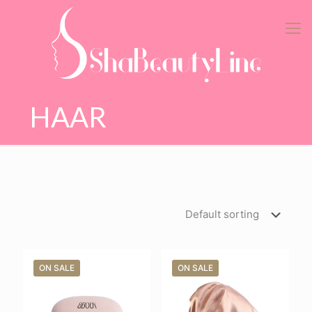
HAAR
ON SALE
ON SALE