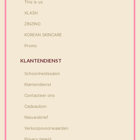
This is us
XLASH
ZINZINO
KOREAN SKINCARE
Promo
KLANTENDIENST
Schoonheidssalon
Klantendienst
Contacteer ons
Cadeaubon
Nieuwsbrief
Verkoopsvoorwaarden
Privacy beleid