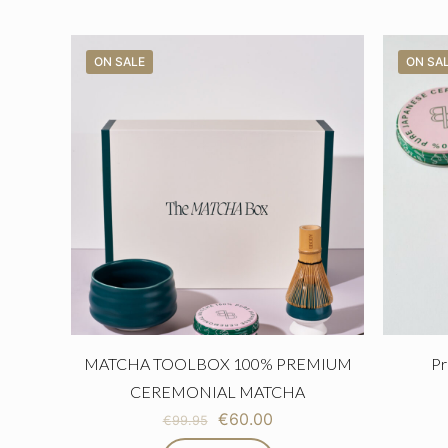
ON SALE
ON SA
MATCHA TOOLBOX 100% PREMIUM
Pr
CEREMONIAL MATCHA
€
60.00
€
99.95