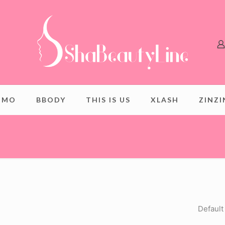
OMO
BBODY
THIS IS US
XLASH
ZINZ