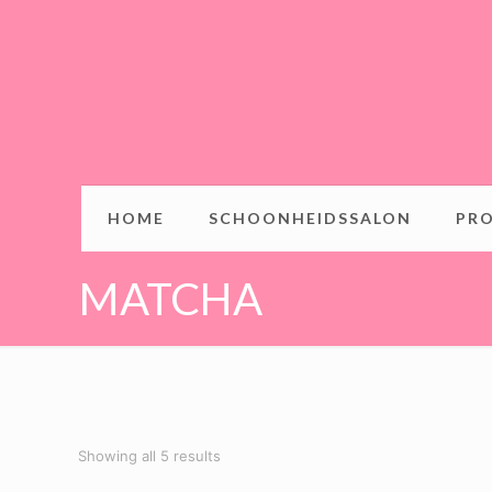
HOME
SCHOONHEIDSSALON
PR
MATCHA
Showing all 5 results