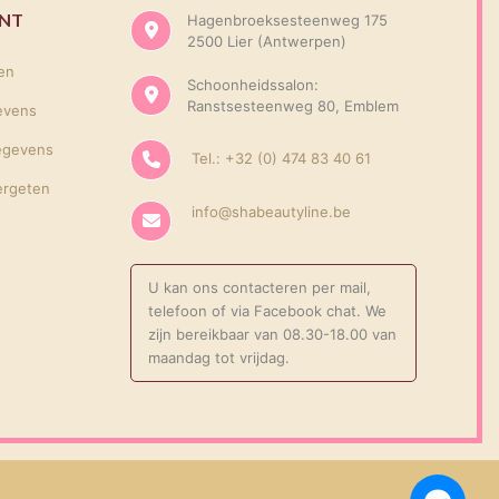
UNT
Hagenbroeksesteenweg 175
2500 Lier (Antwerpen)
gen
Schoonheidssalon:
Ranstsesteenweg 80, Emblem
evens
egevens
Tel.: +32 (0) 474 83 40 61
ergeten
info@shabeautyline.be
U kan ons contacteren per mail,
telefoon of via Facebook chat. We
zijn bereikbaar van 08.30-18.00 van
maandag tot vrijdag.