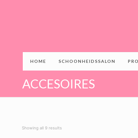
HOME
SCHOONHEIDSSALON
PR
ACCESOIRES
Showing all 9 results