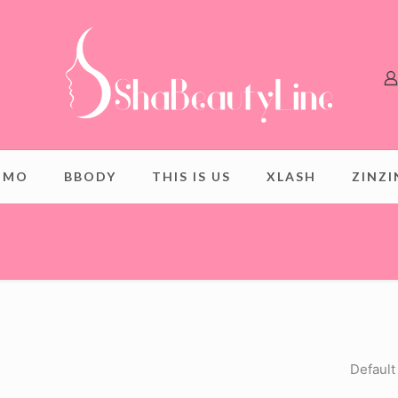
OMO
BBODY
THIS IS US
XLASH
ZINZ