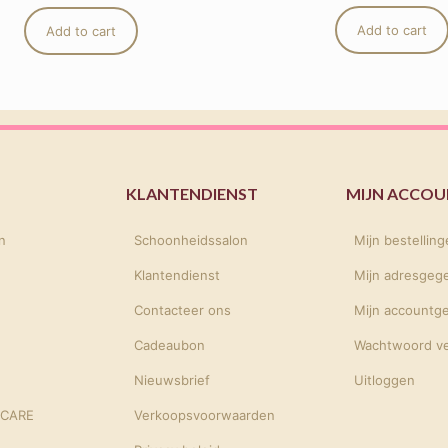
Add to cart
Add to cart
KLANTENDIENST
MIJN ACCO
n
Schoonheidssalon
Mijn bestellin
Klantendienst
Mijn adresgeg
Contacteer ons
Mijn accountg
Cadeaubon
Wachtwoord v
Nieuwsbrief
Uitloggen
NCARE
Verkoopsvoorwaarden