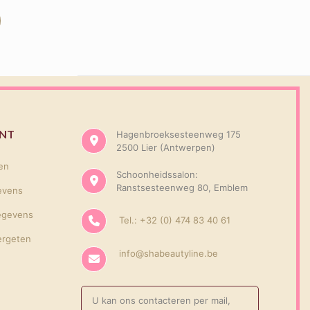
UNT
Hagenbroeksesteenweg 175
2500 Lier (Antwerpen)
gen
Schoonheidssalon:
Ranstsesteenweg 80, Emblem
evens
egevens
Tel.: +32 (0) 474 83 40 61
ergeten
info@shabeautyline.be
U kan ons contacteren per mail,