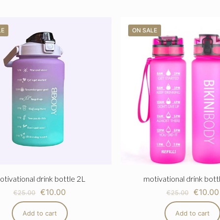
LE
ON SALE
otivational drink bottle 2L
motivational drink bott
€
10.00
€
10.00
€
25.00
€
25.00
Add to cart
Add to cart