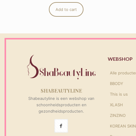
Add to cart
WEBSHOP
Alle producte
BBODY
SHABEAUTYLINE
This is us
Shabeautyline is een webshop van
schoonheidsproducten en
XLASH
gezondheidsproducten.
ZINZINO
KOREAN SKI