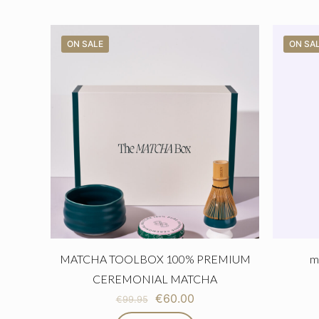
ON SALE
ON SA
MATCHA TOOLBOX 100% PREMIUM
m
CEREMONIAL MATCHA
€
60.00
€
99.95