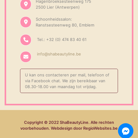
Hagenbroeksesteenweg 175
2500 Lier (Antwerpen)
Schoonheidssalon:
Ranstsesteenweg 80, Emblem
Tel.: +32 (0) 474 83 40 61
info@shabeautyline.be
U kan ons contacteren per mail, telefoon of
via Facebook chat. We zijn bereikbaar van
08.30-18.00 van maandag tot vrijdag.
Copyright © 2022 ShaBeautyLine. Alle rechten
voorbehouden. Webdesign door RegioWebsites.be