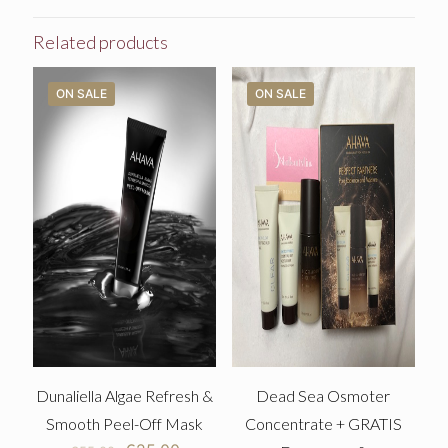
Related products
ON SALE
ON SALE
Dunaliella Algae Refresh &
Dead Sea Osmoter
Smooth Peel-Off Mask
Concentrate + GRATIS