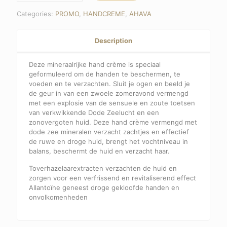
Cream
Categories:
PROMO
,
HANDCREME
,
AHAVA
–
Sea-
kissed
Description
quantity
Deze mineraalrijke hand crème is speciaal
geformuleerd om de handen te beschermen, te
voeden en te verzachten. Sluit je ogen en beeld je
de geur in van een zwoele zomeravond vermengd
met een explosie van de sensuele en zoute toetsen
van verkwikkende Dode Zeelucht en een
zonovergoten huid. Deze hand crème vermengd met
dode zee mineralen verzacht zachtjes en effectief
de ruwe en droge huid, brengt het vochtniveau in
balans, beschermt de huid en verzacht haar.
Toverhazelaarextracten verzachten de huid en
zorgen voor een verfrissend en revitaliserend effect
Allantoïne geneest droge gekloofde handen en
onvolkomenheden