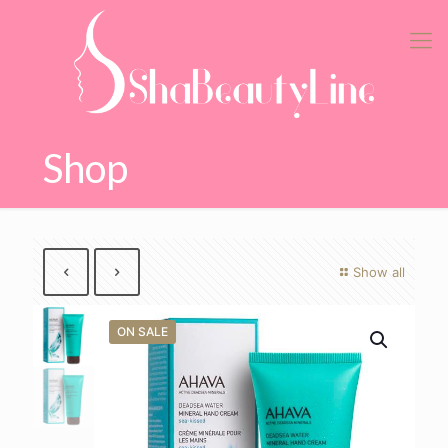
Shop
Show all
ON SALE