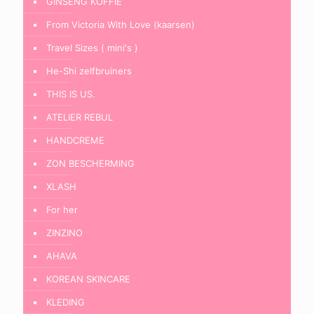
GINSENG KOFFIE
From Victoria With Love (kaarsen)
Travel Sizes ( mini's )
He-Shi zelfbruiners
THIS IS US.
ATELIER REBUL
HANDCREME
ZON BESCHERMING
XLASH
For her
ZINZINO
AHAVA
KOREAN SKINCARE
KLEDING