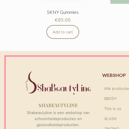
SKNY Gummies
€
65.00
Add to cart
WEBSHOP
Alle producte
BBODY
SHABEAUTYLINE
This is us
Shabeautyline is een webshop van
schoonheidsproducten en
XLASH
gezondheidsproducten.
ZINZINO