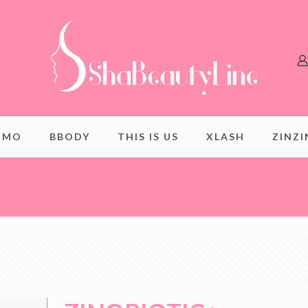
OMO
BBODY
THIS IS US
XLASH
ZINZ