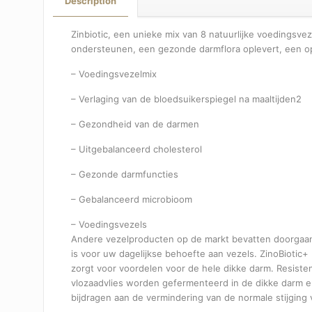
Description
Zinbiotic, een unieke mix van 8 natuurlijke voedingsve
ondersteunen, een gezonde darmflora oplevert, een op
– Voedingsvezelmix
– Verlaging van de bloedsuikerspiegel na maaltijden2
– Gezondheid van de darmen
– Uitgebalanceerd cholesterol
– Gezonde darmfuncties
– Gebalanceerd microbioom
– Voedingsvezels
Andere vezelproducten op de markt bevatten doorgaans
is voor uw dagelijkse behoefte aan vezels. ZinoBiotic
zorgt voor voordelen voor de hele dikke darm. Resisten
vlozaadvlies worden gefermenteerd in de dikke darm en
bijdragen aan de vermindering van de normale stijging 