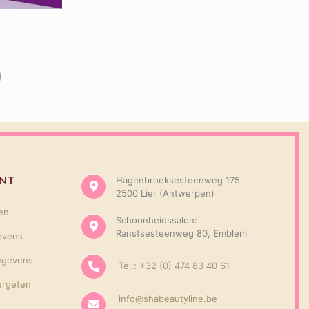
UNT
Hagenbroeksesteenweg 175
2500 Lier (Antwerpen)
gen
Schoonheidssalon:
Ranstsesteenweg 80, Emblem
evens
egevens
Tel.: +32 (0) 474 83 40 61
ergeten
info@shabeautyline.be