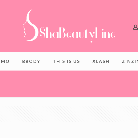
OMO
BBODY
THIS IS US
XLASH
ZINZ