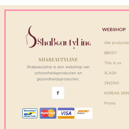
WEBSHOP
Alle producte
BBODY
SHABEAUTYLINE
This is us
Shabeautyline is een webshop van
schoonheidsproducten en
XLASH
gezondheidsproducten.
ZINZINO
KOREAN SKI
Promo