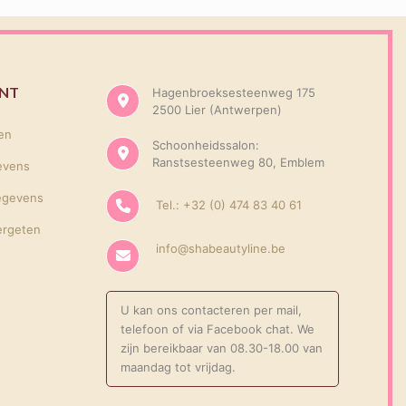
UNT
Hagenbroeksesteenweg 175
2500 Lier (Antwerpen)
gen
Schoonheidssalon:
Ranstsesteenweg 80, Emblem
evens
egevens
Tel.: +32 (0) 474 83 40 61
ergeten
info@shabeautyline.be
U kan ons contacteren per mail,
telefoon of via Facebook chat. We
zijn bereikbaar van 08.30-18.00 van
maandag tot vrijdag.