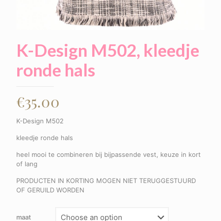
K-Design M502, kleedje
ronde hals
€
35.00
K-Design M502
kleedje ronde hals
heel mooi te combineren bij bijpassende vest, keuze in kort
of lang
PRODUCTEN IN KORTING MOGEN NIET TERUGGESTUURD
OF GERUILD WORDEN
maat