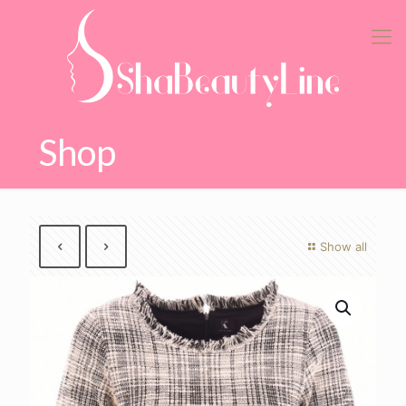
Shop
Show all