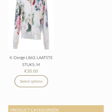
K-Design L863, LAATSTE
STUKS: M
€
30.00
Select options
PRODUCT CATEGORIEËN