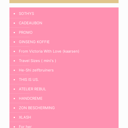
SOTHYS
CADEAUBON
PROMO
GINSENG KOFFIE
From Victoria With Love (kaarsen)
Travel Sizes ( mini's )
He-Shi zelfbruiners
THIS IS US.
ATELIER REBUL
HANDCREME
ZON BESCHERMING
XLASH
For her