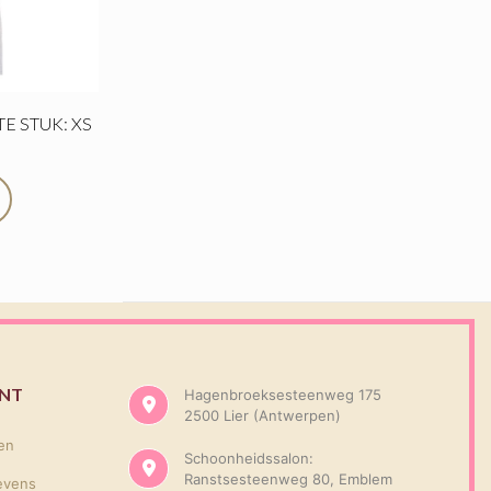
TE STUK: XS
UNT
Hagenbroeksesteenweg 175
2500 Lier (Antwerpen)
gen
Schoonheidssalon:
Ranstsesteenweg 80, Emblem
evens