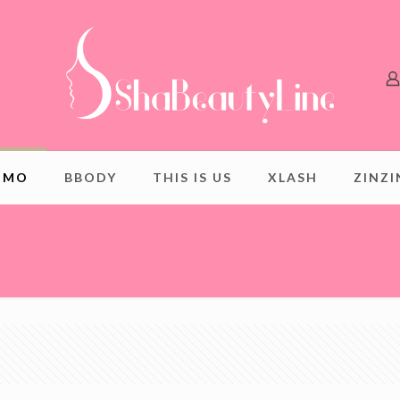
OMO
BBODY
THIS IS US
XLASH
ZINZ