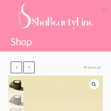
Shop
Show all