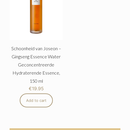
Schoonheid van Joseon –
Gingseng Essence Water
Geconcentreerde
Hydraterende Essence,
150 ml
€
19.95
Add to cart