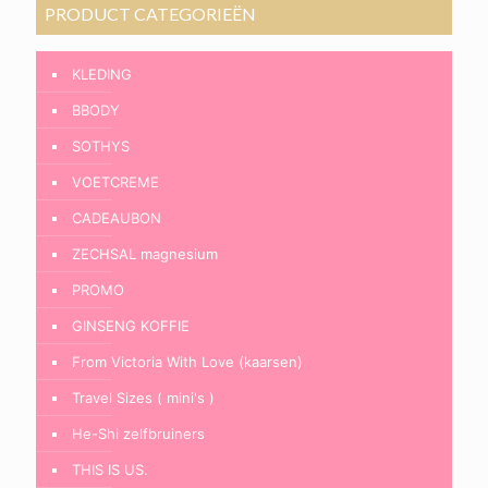
PRODUCT CATEGORIEËN
KLEDING
BBODY
SOTHYS
VOETCREME
CADEAUBON
ZECHSAL magnesium
PROMO
GINSENG KOFFIE
From Victoria With Love (kaarsen)
Travel Sizes ( mini's )
He-Shi zelfbruiners
THIS IS US.