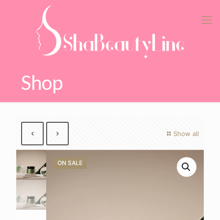
Shop
Show all
ON SALE