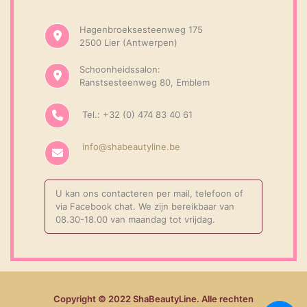
Hagenbroeksesteenweg 175
2500 Lier (Antwerpen)
Schoonheidssalon:
Ranstsesteenweg 80, Emblem
Tel.: +32 (0) 474 83 40 61
info@shabeautyline.be
U kan ons contacteren per mail, telefoon of
via Facebook chat. We zijn bereikbaar van
08.30-18.00 van maandag tot vrijdag.
Copyright © 2022 ShaBeautyLine. Alle rechten