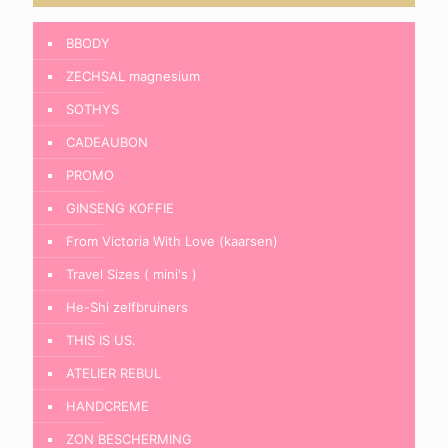
BBODY
ZECHSAL magnesium
SOTHYS
CADEAUBON
PROMO
GINSENG KOFFIE
From Victoria With Love (kaarsen)
Travel Sizes ( mini's )
He-Shi zelfbruiners
THIS IS US.
ATELIER REBUL
HANDCREME
ZON BESCHERMING