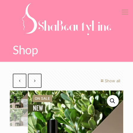
Shop
Show all
ON SALE