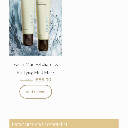
Facial Mud Exfoliator &
Purifying Mud Mask
€
55.00
€
76.00
Add to cart
PRODUCT CATEGORIEËN