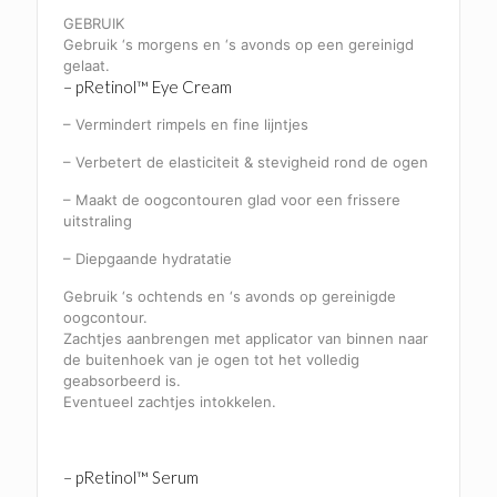
GEBRUIK
Gebruik ‘s morgens en ‘s avonds op een gereinigd
gelaat.
– pRetinol™ Eye Cream
– Vermindert rimpels en fine lijntjes
– Verbetert de elasticiteit & stevigheid rond de ogen
– Maakt de oogcontouren glad voor een frissere
uitstraling
– Diepgaande hydratatie
Gebruik ‘s ochtends en ‘s avonds op gereinigde
oogcontour.
Zachtjes aanbrengen met applicator van binnen naar
de buitenhoek van je ogen tot het volledig
geabsorbeerd is.
Eventueel zachtjes intokkelen.
– pRetinol™ Serum