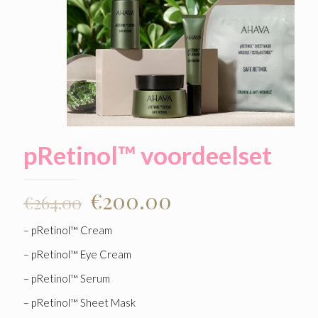
pRetinol™ voordeelset
€
200.00
€
264.00
– pRetinol™ Cream
– pRetinol™ Eye Cream
– pRetinol™ Serum
– pRetinol™ Sheet Mask