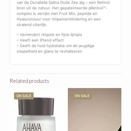
van de Dunaliella Salina Dode Zee alg – een Retinol
bron uit de natuur. Het gepatenteerde ρRetinol™-
complex is verrijkt met Fruit Mix, peptide en
Hyaluronzuur voor rimpelvermindering en een
stralend uiterlijk.
– Vermindert rimpels en fijne lijntjes
– Heeft een liftend effect
– Geeft de huid hydratatie om de jeugdige
soepelheid en glans te revitaliseren
Related products
ON SALE
ON SALE