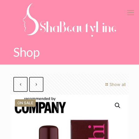
Shop
Show all
ON SALE