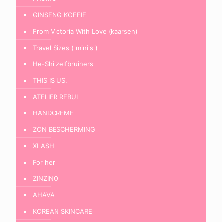
GINSENG KOFFIE
From Victoria With Love (kaarsen)
Travel Sizes ( mini's )
He-Shi zelfbruiners
THIS IS US.
ATELIER REBUL
HANDCREME
ZON BESCHERMING
XLASH
For her
ZINZINO
AHAVA
KOREAN SKINCARE