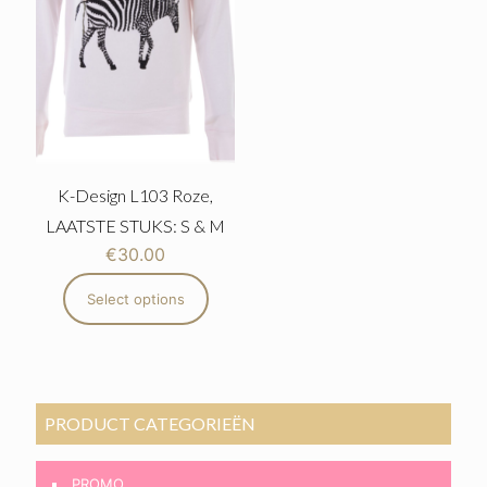
K-Design L103 Roze,
LAATSTE STUKS: S & M
€
30.00
Select options
PRODUCT CATEGORIEËN
PROMO