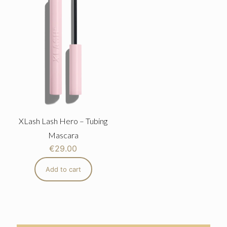
XLash Lash Hero – Tubing
Mascara
€
29.00
Add to cart