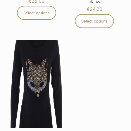
€
25.00
blauw
€
24.20
Select options
Select options