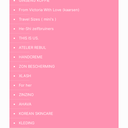
GINSENG KOFFIE
From Victoria With Love (kaarsen)
Travel Sizes ( mini's )
He-Shi zelfbruiners
THIS IS US.
ATELIER REBUL
HANDCREME
ZON BESCHERMING
XLASH
For her
ZINZINO
AHAVA
KOREAN SKINCARE
KLEDING