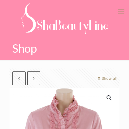
Shop
Show all