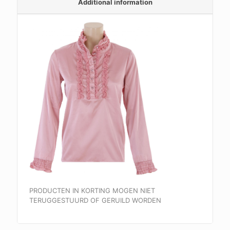
Additional information
quantity
PRODUCTEN IN KORTING MOGEN NIET
TERUGGESTUURD OF GERUILD WORDEN