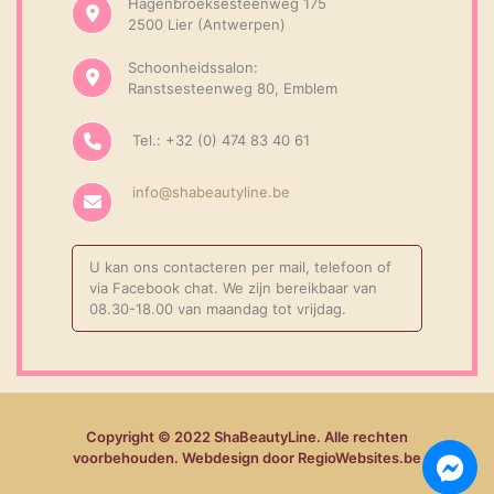
Hagenbroeksesteenweg 175
2500 Lier (Antwerpen)
Schoonheidssalon:
Ranstsesteenweg 80, Emblem
Tel.: +32 (0) 474 83 40 61
info@shabeautyline.be
U kan ons contacteren per mail, telefoon of
via Facebook chat. We zijn bereikbaar van
08.30-18.00 van maandag tot vrijdag.
Copyright © 2022 ShaBeautyLine. Alle rechten
voorbehouden. Webdesign door RegioWebsites.be