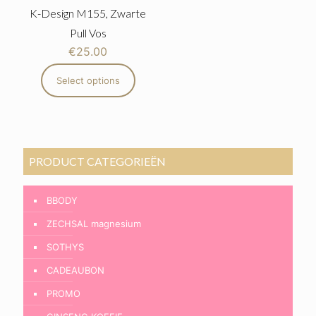
K-Design M155, Zwarte
Pull Vos
€
25.00
Select options
PRODUCT CATEGORIEËN
BBODY
ZECHSAL magnesium
SOTHYS
CADEAUBON
PROMO