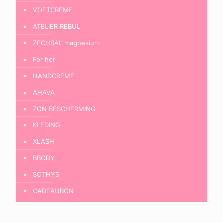
VOETCREME
ATELIER REBUL
ZECHSAL magnesium
For her
HANDCREME
AHAVA
ZON BESCHERMING
KLEDING
XLASH
BBODY
SOTHYS
CADEAUBON