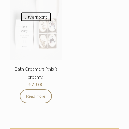
uitverkocht
Bath Creamers “this is
creamy.”
€
26.00
Read more