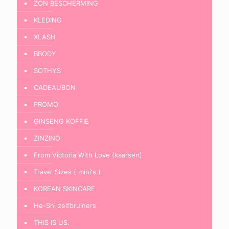
ZON BESCHERMING
KLEDING
XLASH
BBODY
SOTHYS
CADEAUBON
PROMO
GINSENG KOFFIE
ZINZINO
From Victoria With Love (kaarsen)
Travel Sizes ( mini's )
KOREAN SKINCARE
He-Shi zelfbruiners
THIS IS US.