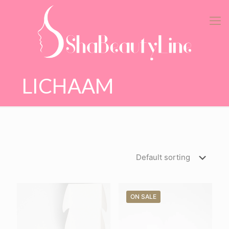
LICHAAM
ON SALE