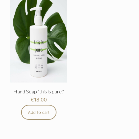
Hand Soap “this is pure.”
€
18.00
Add to cart