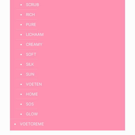
SCRUB
RICH
PURE
LICHAAM
CREAMY
SOFT
SILK
SUN
VOETEN
HOME
SOS
GLOW
VOETCREME