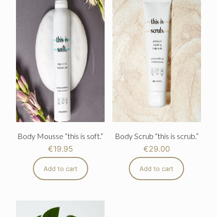
Body Mousse “this is soft.”
Body Scrub “this is scrub.”
€
19.95
€
29.00
Add to cart
Add to cart